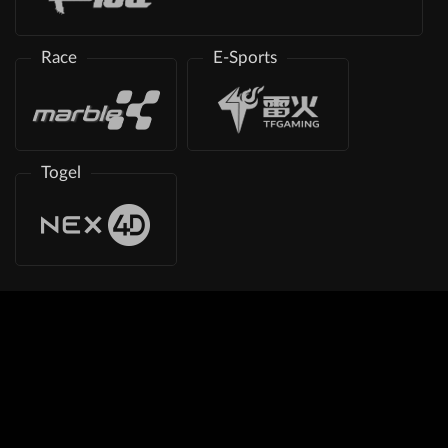
Race
E-Sports
Togel