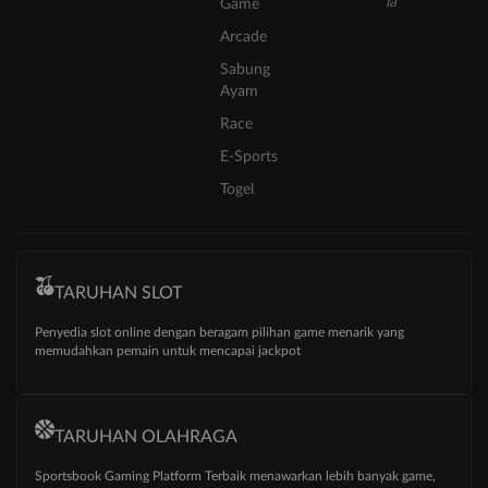
Game
Arcade
Sabung
Ayam
Race
E-Sports
Togel
TARUHAN SLOT
Penyedia slot online dengan beragam pilihan game menarik yang
memudahkan pemain untuk mencapai jackpot
TARUHAN OLAHRAGA
Sportsbook Gaming Platform Terbaik menawarkan lebih banyak game,