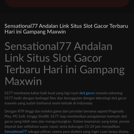
Sensational77 Andalan Link Situs Slot Gacor Terbaru
Hari ini Gampang Maxwin
Sensational77 Andalan
Link Situs Slot Gacor
Terbaru Hari ini Gampang
Maxwin
SS77 membawa kabar baik buat yang lagi nyari
slot gacor
maxwin,sekarang
SS77 hadir dengan berbagai fitur dan keunggulan dengan teknologi slot gacor
maxwin yang sudah berlisensi resmi terbaik di indonesia.
Dengan RTP tinggi dan koleksi game dari provider ternama seperti Pragmatic
Play, PG Soft, hingga Slot88, SS77 siap memberikan pengalaman bermain slot
gacor yang lebih seru dan menguntungkan. Sistem keamanan yang ketat, proses
deposit dan withdraw super cepat, serta dukungan CS 24 jam menjadikan
Sensational77
sebagai pilihan utama para slotters yang ingin cuan tanpa drama.