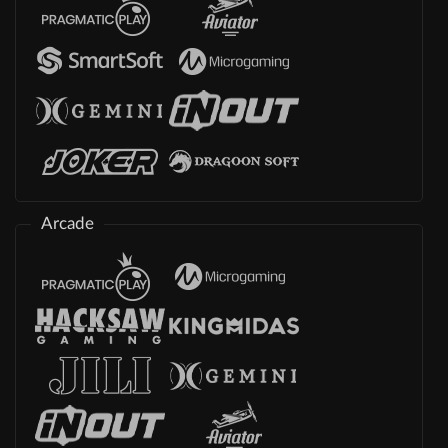
Arcade