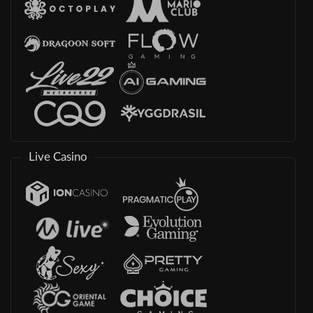
Live Casino