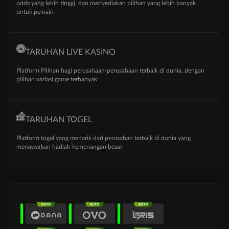
odds yang lebih tinggi, dan menyediakan pilihan yang lebih banyak
untuk pemain.
TARUHAN LIVE KASINO
Platform Pilihan bagi perusahaan-perusahaan terbaik di dunia, dengan
pilihan variasi game terbanyak
TARUHAN TOGEL
Platform togel yang menarik dari perusahan terbaik di dunia yang
menawarkan hadiah kemenangan besar