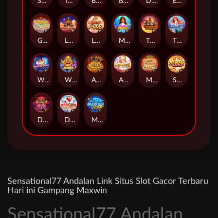
Sugar Candy Bonanza
Treasures of Olympus 1000
BREAK THE BANK
BUNNY VIP NIGHT
DIAMOND KING
EYES OF RA
GOLDEN FORTUNE HORSE
LADY OF RA
LUCKY TIGER
MAGIC PEARLS
THE BIG THE FAT THE UGLY
TIDES OF FORTUNE
WHITE ELEPHANT
WILD MINER
AFRICAN BUFFALO 5000
APHRODITE’S BLESSING
MEGA FORTUNE OX
SUSHI RUSH
DRACULA’S CASTLE BANQUET
DRAGON FORTUNE
MR DIAMOND DELUXE
Sensational77 Andalan Link Situs Slot Gacor Terbaru
Hari ini Gampang Maxwin
Sensational77 Andalan