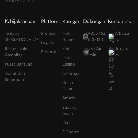
tempat yang tepat!
Kebijaksanaan
Platform
Kategori
Dukungan
Komunitas
Tentang
Promosi
Hot
+855762
Whatsa
SENSATIONAL77
Games
828023
pp
Loyalty
Responsible
Slots
ss77ad
Telegra
Referral
Gambling
min
m
Live
Pusat Bantuan
Casino
Syarat dan
Olahraga
Ketentuan
Crash
Game
Arcade
Sabung
Ayam
Race
E-Sports