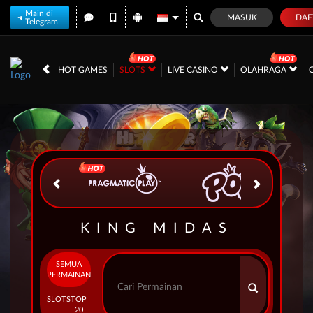
Main di
MASUK
DAF
Telegram
IDR
12,732,376,
HOT GAMES
SLOTS
LIVE CASINO
OLAHRAGA
KING MIDAS
SEMUA
PERMAINAN
SLOTS
TOP
20