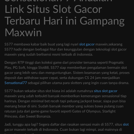
Link Situs Slot Gacor
Terbaru Hari ini Gampang
Maxwin
SS77 membawa kabar baik buat yang lagi nyari
slot gacor
maxwin,sekarang
SS77 hadir dengan berbagai fitur dan keunggulan dengan teknologi slot gacor
maxwin yang sudah berlisensi resmi terbaik di indonesia.
Dengan RTP tinggi dan koleksi game dari provider ternama seperti Pragmatic
Play, PG Soft, hingga Slot88, SS77 siap memberikan pengalaman bermain slot
gacor yang lebih seru dan menguntungkan. Sistem keamanan yang ketat, proses
deposit dan withdraw super cepat, serta dukungan CS 24 jam menjadikan
Sensational77
sebagai pilihan utama para slotters yang ingin cuan tanpa drama.
SS77 bukan sekadar situs slot biasa ini adalah rumahnya
situs slot gacor
maxwin yang udah terbukti banyak memberikan kemenangan sensasional tiap
harinya. Dengan minimal bet receh tapi peluang jackpot besar, siapa pun bisa
menang besar di sini. Sudah banyak member yang sukses bawa pulang cuan
ratusan juta dari game-game favorit seperti Gates of Olympus, Starlight
Princess, dan Sweet Bonanza.
Jadi, tunggu apa lagi? Segera daftar dan rasakan sensasi main di SS77, situs
slot
gacor maxwin terbaik di Indonesia. Cuan bukan lagi mimpi, asal mainnya di