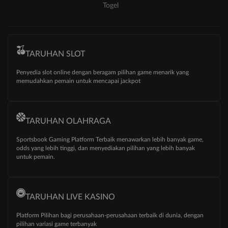
Togel
TARUHAN SLOT
Penyedia slot online dengan beragam pilihan game menarik yang
memudahkan pemain untuk mencapai jackpot
TARUHAN OLAHRAGA
Sportsbook Gaming Platform Terbaik menawarkan lebih banyak game,
odds yang lebih tinggi, dan menyediakan pilihan yang lebih banyak
untuk pemain.
TARUHAN LIVE KASINO
Platform Pilihan bagi perusahaan-perusahaan terbaik di dunia, dengan
pilihan variasi game terbanyak