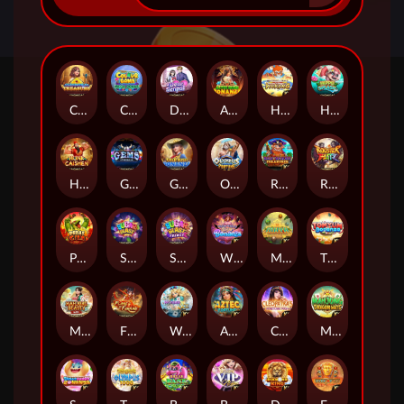
Cleopatra's Treasure
Colour Game Mega Bonus
Dear Senpai
Aztec Rush Bonanza
HEAVENLY FEAST WITH WUKONG
Hippo Splash
Hunk Cai Shen
Gems of Valhalla
Gold Rush Bonanza
Olympus Fortune
REDBEARD TREASURE
Rooster Blitz
Pedas Gila
Sugar Blast
Sugar Blast Frenzy
WILD WITCH SUGAR BONANZA
MAYA TEMPLE OF FORTUNE
TOMYUM BONANZA
Mahjong Beauty
Flame of Fortune
Wonder Ace
Aztec Fortune
Cleopatra's Fortune Ways
Mahjong Dragon Ways