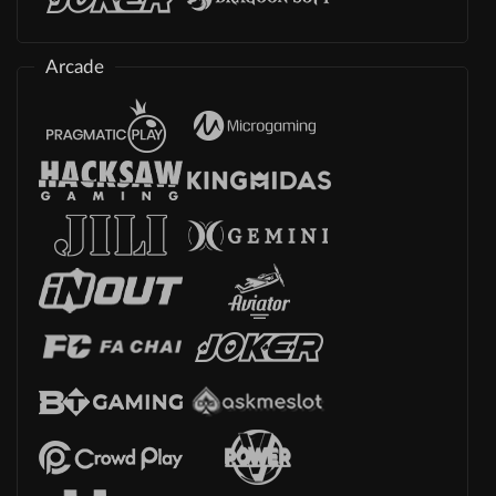
Arcade