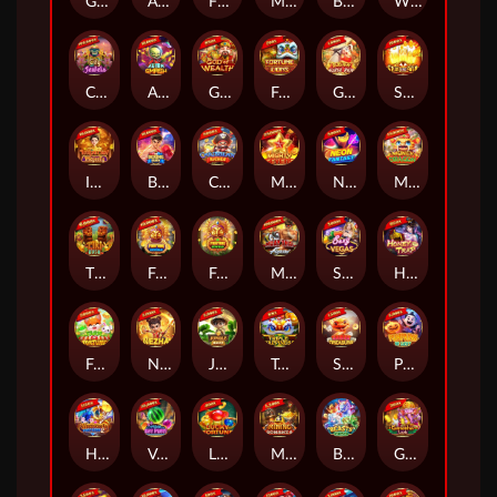
Gold Rush Cowboys
Apollo Ray of Luck
Fiery Lava
Money Empire
Blade of Fortune
Wild Mafia
City of Jewels
Alien Smash
God Of Wealth
Fortune Lions
Golden Horse Ride
Spin and Win
Imperial Majesty
Boxing Fury
Caribbean Riches
Mighty Sevens
Neon Fantasy
Money Dragon
Tiki Rush
Fortune Jewels II
Fortune Jewels I
Muay Thai Fighter
Sexy Vegas
Honey Trap
Farm Of Fortune
Nezha
Jungle Quest
Triple Happiness
Snake Treasure
Pumpkins Go Lucky
Heavenly Fortunes 2
Vegas Hot Fruit
Lucky Fortune
Mining Bonanza
Beasts Of Luck
Ganesha Luck