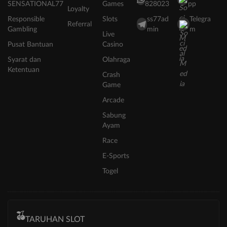
SENSATIONAL77
Games
828023
pp
Loyalty
Responsible
Slots
ss77ad
Telegra
Referral
Gambling
min
m
Live
Pusat Bantuan
Casino
Syarat dan
Olahraga
Ketentuan
Crash
Game
Arcade
Sabung
Ayam
Race
E-Sports
Togel
TARUHAN SLOT