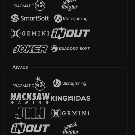
Arcade