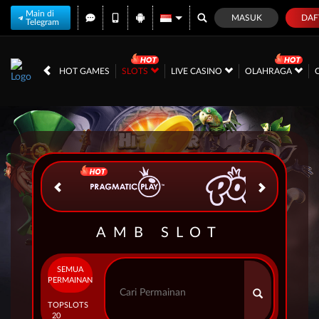
Main di
MASUK
DAF
Telegram
IDR
12,670,697,
HOT GAMES
SLOTS
LIVE CASINO
OLAHRAGA
AMB SLOT
SEMUA
PERMAINAN
TOP
SLOTS
20