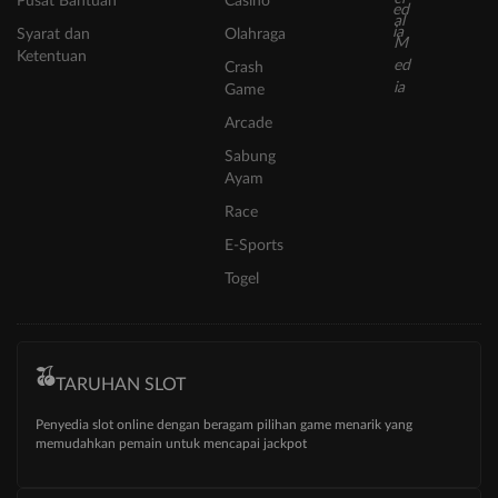
Pusat Bantuan
Casino
Syarat dan
Olahraga
Ketentuan
Crash
Game
Arcade
Sabung
Ayam
Race
E-Sports
Togel
TARUHAN SLOT
Penyedia slot online dengan beragam pilihan game menarik yang
memudahkan pemain untuk mencapai jackpot