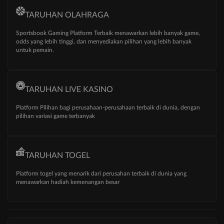
TARUHAN OLAHRAGA
Sportsbook Gaming Platform Terbaik menawarkan lebih banyak game,
odds yang lebih tinggi, dan menyediakan pilihan yang lebih banyak
untuk pemain.
TARUHAN LIVE KASINO
Platform Pilihan bagi perusahaan-perusahaan terbaik di dunia, dengan
pilihan variasi game terbanyak
TARUHAN TOGEL
Platform togel yang menarik dari perusahan terbaik di dunia yang
menawarkan hadiah kemenangan besar