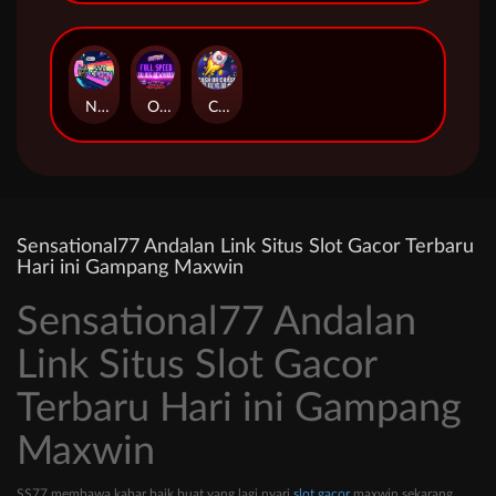
Nyan Cat
Out Run
Cash Or Crash
Sensational77 Andalan Link Situs Slot Gacor Terbaru
Hari ini Gampang Maxwin
Sensational77 Andalan
Link Situs Slot Gacor
Terbaru Hari ini Gampang
Maxwin
SS77 membawa kabar baik buat yang lagi nyari
slot gacor
maxwin,sekarang