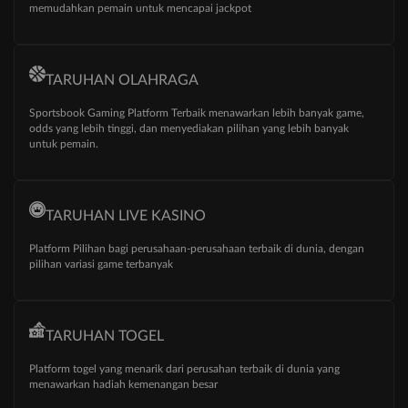
memudahkan pemain untuk mencapai jackpot
TARUHAN OLAHRAGA
Sportsbook Gaming Platform Terbaik menawarkan lebih banyak game,
odds yang lebih tinggi, dan menyediakan pilihan yang lebih banyak
untuk pemain.
TARUHAN LIVE KASINO
Platform Pilihan bagi perusahaan-perusahaan terbaik di dunia, dengan
pilihan variasi game terbanyak
TARUHAN TOGEL
Platform togel yang menarik dari perusahan terbaik di dunia yang
menawarkan hadiah kemenangan besar