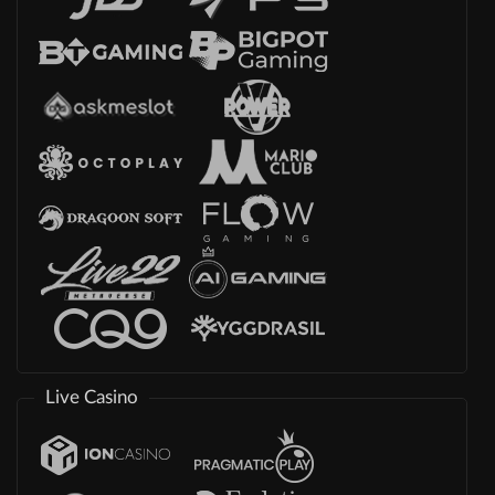
Live Casino