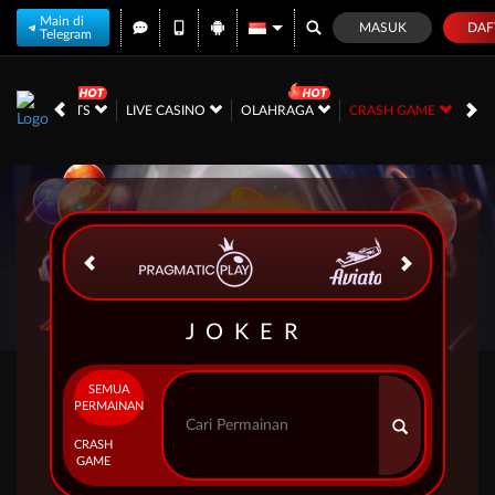
Main di
MASUK
DAF
Telegram
AMES
SLOTS
LIVE CASINO
OLAHRAGA
CRASH GAME
AR
JOKER
SEMUA
PERMAINAN
CRASH
GAME