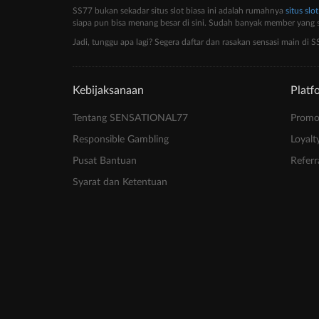
SS77 bukan sekadar situs slot biasa ini adalah rumahnya
situs slo
siapa pun bisa menang besar di sini. Sudah banyak member yang s
Jadi, tunggu apa lagi? Segera daftar dan rasakan sensasi main di S
Kebijaksanaan
Platf
Tentang SENSATIONAL77
Promo
Responsible Gambling
Loyalt
Pusat Bantuan
Referr
Syarat dan Ketentuan