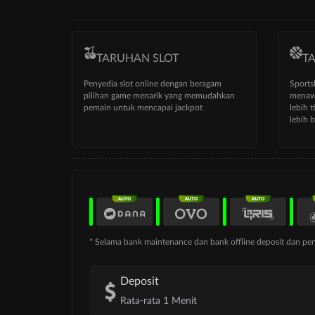
TARUHAN SLOT
T
Penyedia slot online dengan beragam
Sports
pilihan game menarik yang memudahkan
menawa
pemain untuk mencapai jackpot
lebih 
lebih 
* Selama bank maintenance dan bank offline deposit dan pen
Deposit
Rata-rata 1 Menit