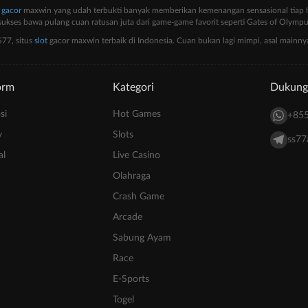
t gacor
maxwin yang udah terbukti banyak memberikan kemenangan sensasional tiap ha
ukses bawa pulang cuan ratusan juta dari game-game favorit seperti Gates of Olympus
S77, situs
slot
gacor maxwin terbaik di Indonesia. Cuan bukan lagi mimpi, asal mainnya
orm
Kategori
Dukung
si
Hot Games
+85
y
Slots
ss77
al
Live Casino
Olahraga
Crash Game
Arcade
Sabung Ayam
Race
E-Sports
Togel