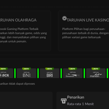
ARUHAN OLAHRAGA
TARUHAN LIVE KASIN
book Gaming Platform Terbaik
Platform Pilihan bagi perusahaan-
rkan lebih banyak game, odds yang
perusahaan terbaik di dunia, dengan
tinggi, dan menyediakan pilihan yang
pilihan variasi game terbanyak
banyak untuk pemain.
arikan tidak dapat diproses
Penarikan
Rata-rata 1 Menit