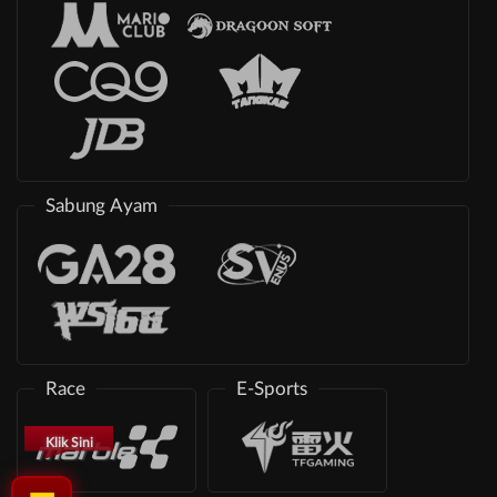
Sabung Ayam
Race
E-Sports
Klik Sini