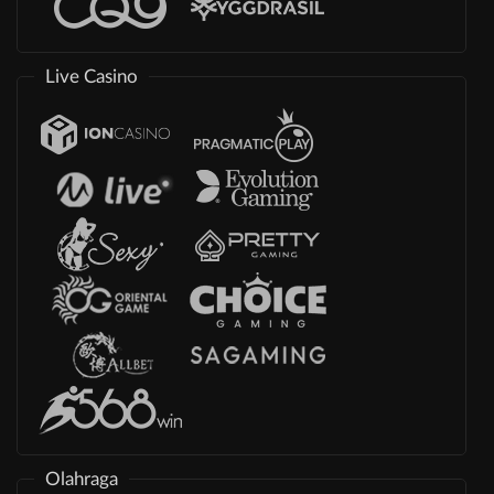
Live Casino
Olahraga