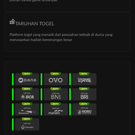
TARUHAN TOGEL
Platform togel yang menarik dari perusahan terbaik di dunia yang
menawarkan hadiah kemenangan besar