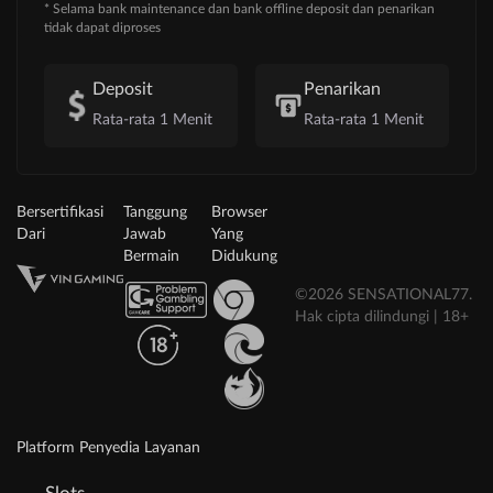
* Selama bank maintenance dan bank offline deposit dan penarikan
tidak dapat diproses
Deposit
Penarikan
Rata-rata 1 Menit
Rata-rata 1 Menit
Bersertifikasi
Tanggung
Browser
Dari
Jawab
Yang
Bermain
Didukung
©2026 SENSATIONAL77.
Hak cipta dilindungi | 18+
Platform Penyedia Layanan