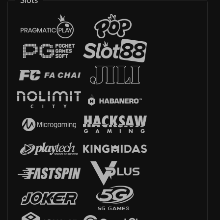
Slots